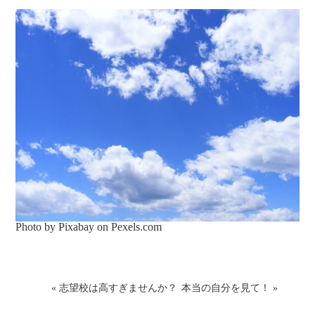
Photo by Pixabay on
Pexels.com
«
志望校は高すぎませんか？
本当の自分を見て！
»