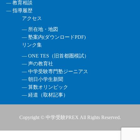
― 教育相談
― 指導履歴
アクセス
― 所在地・地図
― 塾案内(ダウンロードPDF)
リンク集
― ONE TES（旧首都圏模試）
― 声の教育社
― 中学受験専門塾ジーニアス
― 朝日小学生新聞
― 算数オリンピック
― 経道（取材記事）
Copyright © 中学受験PREX All Rights Reserved.