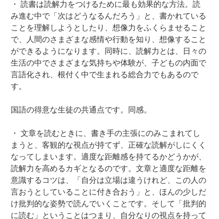
・ 読書は読解力をつけるために最も効果的な方法。読
み進む中で「次はどうなるんだろう」と、書かれている
ことを理解しようとしたり、想像力をふくらませること
で、人間のさまざまな感情や行動を知り、想像すること
ができるようになります。同時に、読解力とは、日々の
生活の中でさまざまな気持ちや体験が、子どもの内面で
言語化され、根付く中で生まれる総合力でもあるので
す。
国語の得意な生徒の共通点です。同感。
・ 文章を読むときに、書き手の主張にのみこまれてし
まうと、客観的な視点が持てず、正確な読解がしにくく
なってしまいます。適度な距離感を持てるかどうかが、
読解力を高めるカギとなるのです。文章と適度な距離を
意識するコツは、「自分は立場は違うけれど、この人の
言おうとしていることに付き合おう」と、ほんの少しだ
け批判的な姿勢で読んでいくことです。そして「批判的
に読む」ということはつまり、自分なりの視点を持って