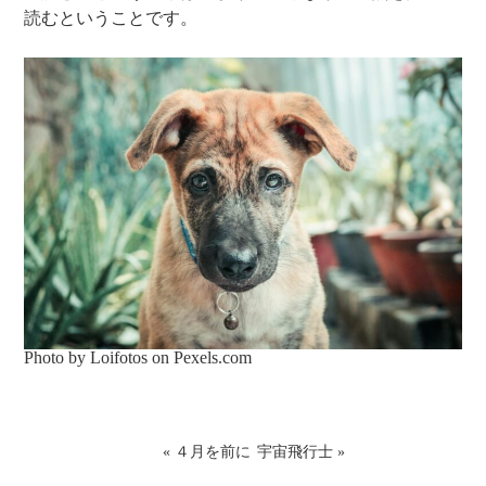
読むということです。
Photo by Loifotos on
Pexels.com
«
４月を前に
宇宙飛行士
»