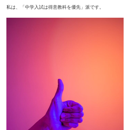
私は、「中学入試は得意教科を優先」派です。