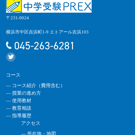
〒231-0024
横浜市中区吉浜町1-9 エトアール吉浜103
045-263-6281
コース
― コース紹介（費用含む）
― 授業の進め方
― 使用教材
― 教育相談
― 指導履歴
アクセス
― 所在地・地図