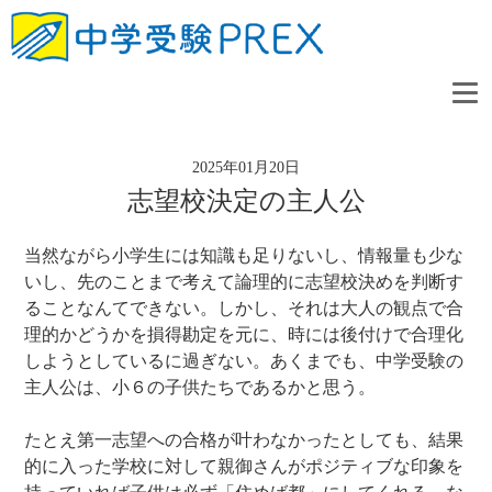
2025年01月20日
志望校決定の主人公
当然ながら小学生には知識も足りないし、情報量も少な
いし、先のことまで考えて論理的に志望校決めを判断す
ることなんてできない。しかし、それは大人の観点で合
理的かどうかを損得勘定を元に、時には後付けで合理化
しようとしているに過ぎない。あくまでも、中学受験の
主人公は、小６の子供たちであるかと思う。
たとえ第一志望への合格が叶わなかったとしても、結果
的に入った学校に対して親御さんがポジティブな印象を