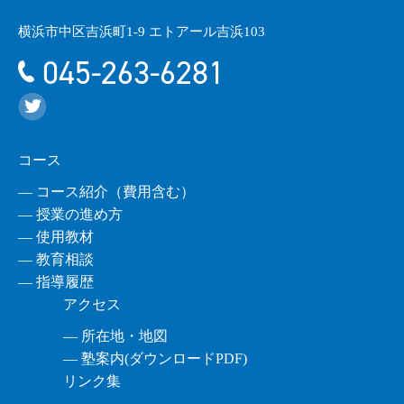
横浜市中区吉浜町1-9 エトアール吉浜103
045-263-6281
コース
― コース紹介（費用含む）
― 授業の進め方
― 使用教材
― 教育相談
― 指導履歴
アクセス
― 所在地・地図
― 塾案内(ダウンロードPDF)
リンク集