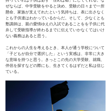
持っていれば子供は必ず「住めば都」にしてくれる。な
ぜならば、中学受験をやると決め、受験の日々まで一所
懸命、家族が支えてれたという気持ちは、表に出さなく
とも子供達はわかっているからだ。そして、少なくとも
塾講師は、親の愛情ゆえの入試であることをを子供に代
弁して受験指導が終わるまでに伝えていかなくてはいけ
ない義務はあると思う。
これからの人生を考えるとき、本人が通う学校について
「子どもが自分で選択した」という実感は、非常に大き
な意味を持つと思う。きっとこの先の大学受験、就職、
伴侶を探すなどの際にも、生きてくるはずだと私は信じ
ている。