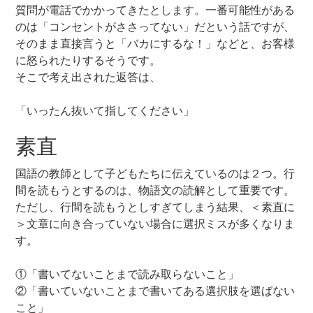
質問が電話でかかってきたとします。一番可能性がある
のは「コンセントがささってない」だという話ですが、
そのまま直接言うと「バカにするな！」などと、お客様
に怒られたりするそうです。
そこで考え出された返答は、
「いったん抜いて指してください」
素直
国語の教師として子どもたちに伝えているのは２つ。行
間を読もうとするのは、物語文の読解として重要です。
ただし、行間を読もうとしすぎてしまう結果、＜素直に
＞文章に向き合っていない場合に選択ミスが多くなりま
す。
①「書いてないことまで読み取らないこと」
②「書いていないことまで書いてある選択肢を選ばない
こと」