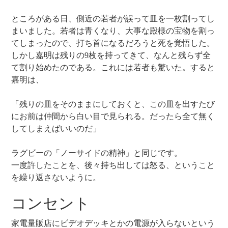
ところがある日、側近の若者が誤って皿を一枚割ってし
まいました。若者は青くなり、大事な殿様の宝物を割っ
てしまったので、打ち首になるだろうと死を覚悟した。
しかし嘉明は残りの9枚を持ってきて、なんと残らず全
て割り始めたのである。これには若者も驚いた。すると
嘉明は、
「残りの皿をそのままにしておくと、この皿を出すたび
にお前は仲間から白い目で見られる。だったら全て無く
してしまえばいいのだ」
ラグビーの「ノーサイドの精神」と同じです。
一度許したことを、後々持ち出しては怒る、ということ
を繰り返さないように。
コンセント
家電量販店にビデオデッキとかの電源が入らないという