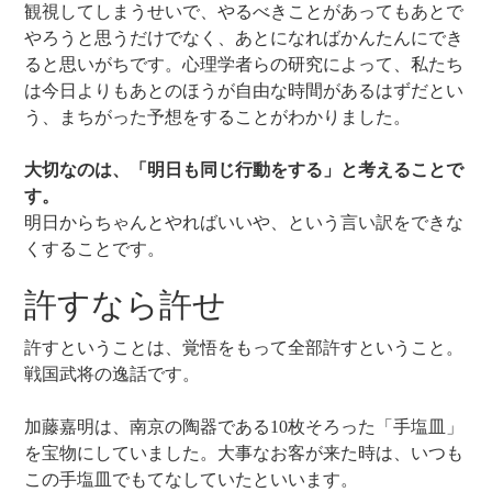
観視してしまうせいで、やるべきことがあってもあとで
やろうと思うだけでなく、あとになればかんたんにでき
ると思いがちです。心理学者らの研究によって、私たち
は今日よりもあとのほうが自由な時間があるはずだとい
う、まちがった予想をすることがわかりました。
大切なのは、「明日も同じ行動をする」と考えることで
す。
明日からちゃんとやればいいや、という言い訳をできな
くすることです。
許すなら許せ
許すということは、覚悟をもって全部許すということ。
戦国武将の逸話です。
加藤嘉明は、南京の陶器である10枚そろった「手塩皿」
を宝物にしていました。大事なお客が来た時は、いつも
この手塩皿でもてなしていたといいます。