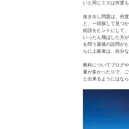
いと同じミスは何度も
抜き出し問題は、何度
と、一回探して見つか
続語をヒントにして、
いったん飛ばした方が
を問う最後の設問がヒ
らに上級者は、自分な
教科についてブログや
量が多かったりで、ご
と出来るようにはなら