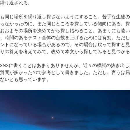
繰り返される。
も同じ場所を繰り返し探さないようにすること。苦手な生徒の
らなかったのに、また同じところを探している傾向にある。探
おおよその場所を決めてから探し始めること。あまりにも遠い
、時間のあるテスト全体の点数を上げるためには有効。ただし
ントになっている場合があるので、その場合は戻って探すと見
りの答えを考えてみて、改めて本文から探してみると見つかる
SNSに書くことはあまりありませんが、近々の模試の抜き出
質問が多かったので参考として書きました。ただし、言うは易
ないとも思っています。