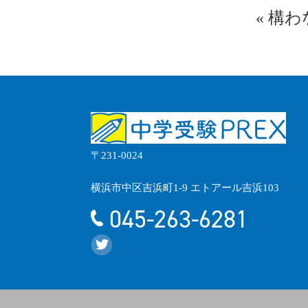
«
構わ
〒231-0024
横浜市中区吉浜町1-9 エトアール吉浜103
045-263-6281