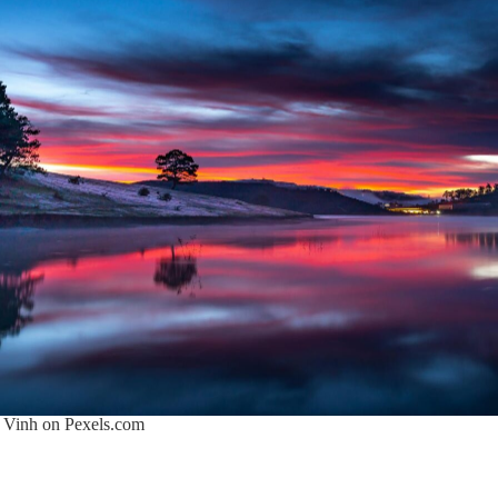
 Vinh on
Pexels.com