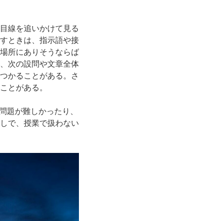
目線を追いかけて見る
すときは、指示語や接
場所にありそうならば
、次の設問や文章全体
つかることがある。さ
ことがある。
し問題が難しかったり、
しで、授業で扱わない