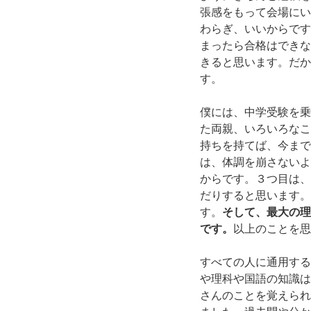
張感をもって会場にい
わらぎ、いいからです
まったら合格はできな
きると思います。だか
す。
僕には、中学受験を乗
た両親、いろいろなこ
持ちを持てば、今まで
は、体調を崩さないよ
からです。３つ目は、
だりすると思います。
す。
そして、最大の理
です。
以上のことを思
すべての人に通用する
や理科や国語の知識は
さんのことを覚えられ