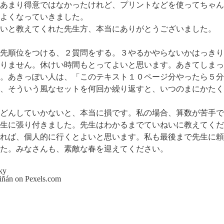
あまり得意ではなかったけれど、プリントなどを使ってちゃん
よくなっていきました。
いと教えてくれた先生方、本当にありがとうございました。
先順位をつける、２質問をする。３やるかやらないかはっきり
りません。休けい時間もとってよいと思います。あきてしまっ
。あきっぽい人は、「このテキスト１０ページ分やったら５分
、そういう風なセットを何回か繰り返すと、いつのまにかたく
どんしていかないと、本当に損です。私の場合、算数が苦手で
生に張り付きました。先生はわかるまでていねいに教えてくだ
れば、個人的に行くとよいと思います。私も最後まで先生に頼
た。みなさんも、素敵な春を迎えてください。
riñán on
Pexels.com