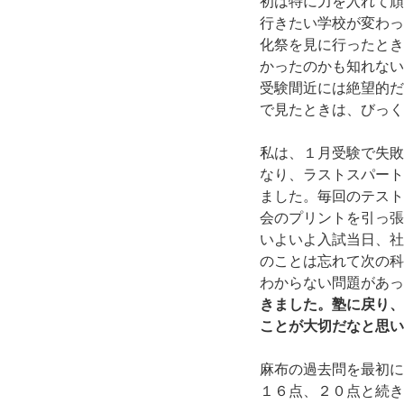
初は特に力を入れて頑
行きたい学校が変わっ
化祭を見に行ったとき
かったのかも知れない
受験間近には絶望的だ
で見たときは、びっく
私は、１月受験で失敗
なり、ラストスパート
ました。毎回のテスト
会のプリントを引っ張
いよいよ入試当日、社
のことは忘れて次の科
わからない問題があっ
きました。塾に戻り、
ことが大切だなと思い
麻布の過去問を最初に
１６点、２０点と続き