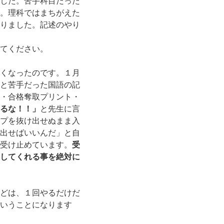
した。苦手科目だった
。理科ではまちがえた
りました。記述のやり
てください。
くなったのです。１月
と苦手だった国語の記
・合格奪取プリント・
るな！！」
と先生に言
プを抜け出せぬまま入
出せばいいんだ」と自
受け止めています。
受
してくれる事を絶対に
どは、１回やるだけだ
いうことになります