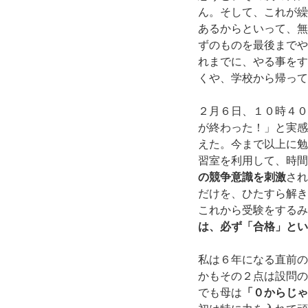
ん。そして、これが繰
あるからといって、無
ずのものを最後までや
れまでに、やる事をす
くや、学校から帰って
２月６日、１０時４０
が終わった！」と実感
えた。今まで以上に勉
習室を利用して、時間
の競争意識を刺激
され
だけを、ひたすら解き
これから受験をするみ
は、必ず「合格」とい
私は６年になる直前の
かもその２点は設問の
でも母は
「０からじゃ