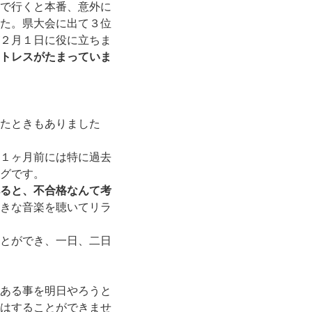
で行くと本番、意外に
た。県大会に出て３位
２月１日に役に立ちま
トレスがたまっていま
たときもありました
１ヶ月前には特に過去
グです。
ると、不合格なんて考
きな音楽を聴いてリラ
とができ、一日、二日
ある事を明日やろうと
はすることができませ