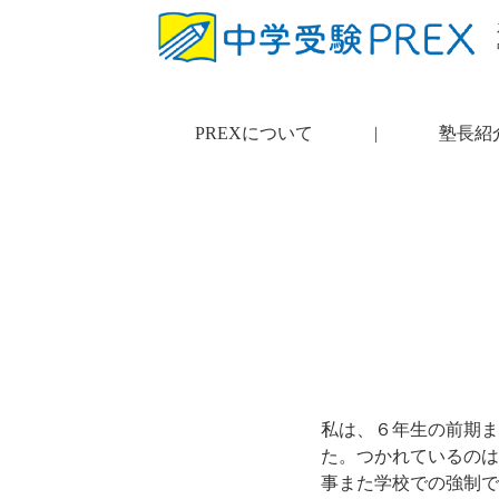
PREXについて
|
塾長紹
私は、６年生の前期ま
た。つかれているのは
事また学校での強制で