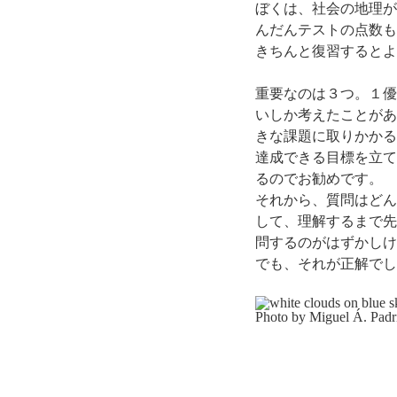
ぼくは、社会の地理が
んだんテストの点数も
きちんと復習するとよ
重要なのは３つ。１優
いしか考えたことがあ
きな課題に取りかかる
達成できる目標を立て
るのでお勧めです。
それから、質問はどん
して、理解するまで先
問するのがはずかしけ
でも、それが正解でし
Photo by Miguel Á. Pad