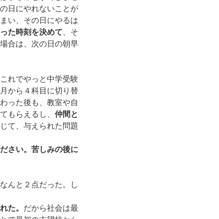
の日にやれないことが
まい、その日にやるは
った時刻を決めて
、そ
場合は、次の日の朝早
これでやっと中学受験
月から４科目に切り替
わった後も、教室や自
てもらえるし、
仲間と
じて、与えられた問題
ださい。苦しみの後に
なんと２点だった。し
れた。
だから社会は最