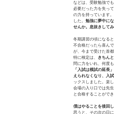
などは、受験勉強でも
必要だった力を失って
の力を持っています。
した。
勉強に夢中にな
せんか。息抜きしてみ
冬期講習の頃になると
不合格だったら喜んで
が、今まで受けた首都
特に検定は、
きちんと
問に力をいれ、何度も
「入試は模試の延長」
えられなくなり、入試
ックスしました。楽し
会場の入り口では先生
と合格することができ
僕はやることを後回し
思うと、その次の日に