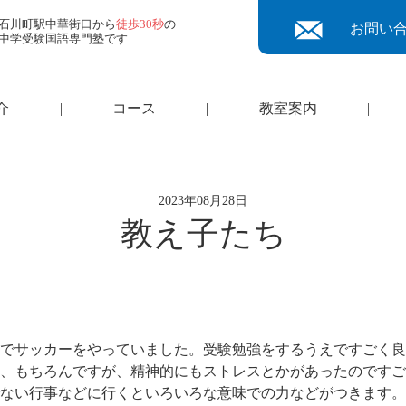
石川町駅中華街口から
徒歩30秒
の
お問い
中学受験国語専門塾です
介
|
コース
|
教室案内
|
2023年08月28日
教え子たち
でサッカーをやっていました。受験勉強をするうえですごく良
、もちろんですが、精神的にもストレスとかがあったのですご
ない行事などに行くといろいろな意味での力などがつきます。