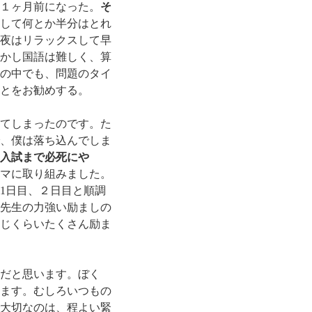
１ヶ月前になった。
そ
して何とか半分はとれ
夜はリラックスして早
かし国語は難しく、算
の中でも、問題のタイ
とをお勧めする。
てしまったのです。た
、僕は落ち込んでしま
入試まで必死にや
マに取り組みました。
1日目、２日目と順調
先生の力強い励ましの
じくらいたくさん励ま
だと思います。ぼく
ます。むしろいつもの
大切なのは、程よい緊