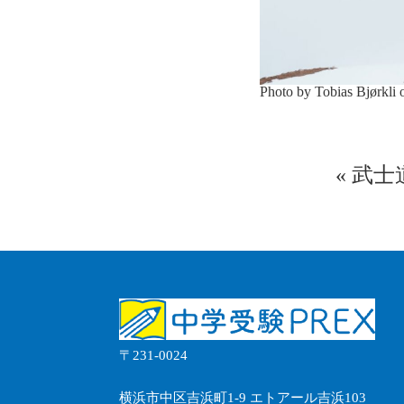
Photo by Tobias Bjørkli
«
武士
〒231-0024
横浜市中区吉浜町1-9 エトアール吉浜103