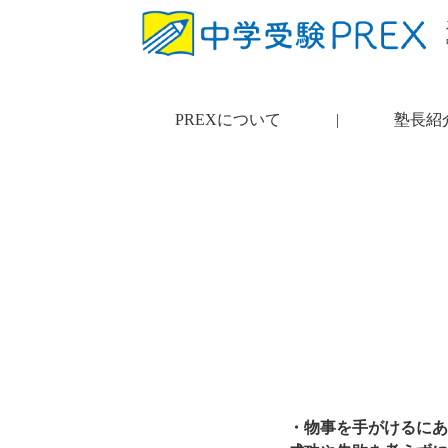
PREXについて
|
塾長紹
・物事を手がけるにあ