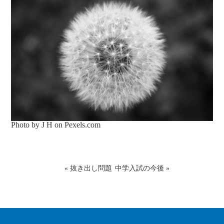
Photo by J H on
Pexels.com
«
抜き出し問題
中学入試の今後
»