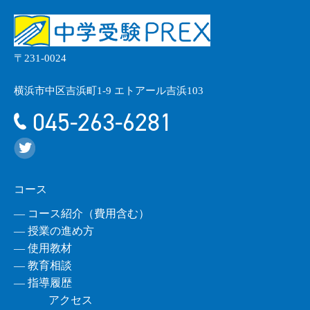
〒231-0024
横浜市中区吉浜町1-9 エトアール吉浜103
045-263-6281
コース
― コース紹介（費用含む）
― 授業の進め方
― 使用教材
― 教育相談
― 指導履歴
アクセス