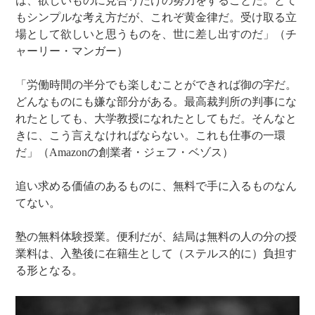
は、欲しいものに見合うだけの努力をすることだ。とて
もシンプルな考え方だが、これぞ黄金律だ。受け取る立
場として欲しいと思うものを、世に差し出すのだ」（チ
ャーリー・マンガー）
「労働時間の半分でも楽しむことができれば御の字だ。
どんなものにも嫌な部分がある。最高裁判所の判事にな
れたとしても、大学教授になれたとしてもだ。そんなと
きに、こう言えなければならない。これも仕事の一環
だ」（Amazonの創業者・ジェフ・ベゾス）
追い求める価値のあるものに、無料で手に入るものなん
てない。
塾の無料体験授業。便利だが、結局は無料の人の分の授
業料は、入塾後に在籍生として（ステルス的に）負担す
る形となる。