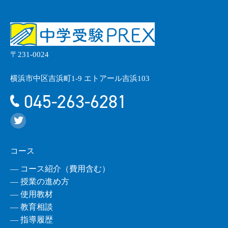
〒231-0024
横浜市中区吉浜町1-9 エトアール吉浜103
045-263-6281
コース
― コース紹介（費用含む）
― 授業の進め方
― 使用教材
― 教育相談
― 指導履歴