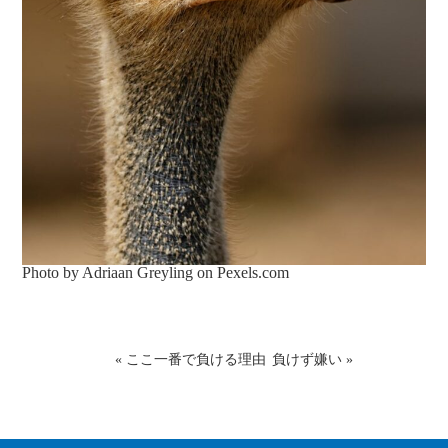
Photo by Adriaan Greyling on
Pexels.com
«
ここ一番で負ける理由
負けず嫌い
»