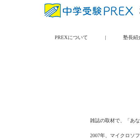
PREXについて
|
塾長紹
雑誌の取材で、「あな
2007年、マイクロ