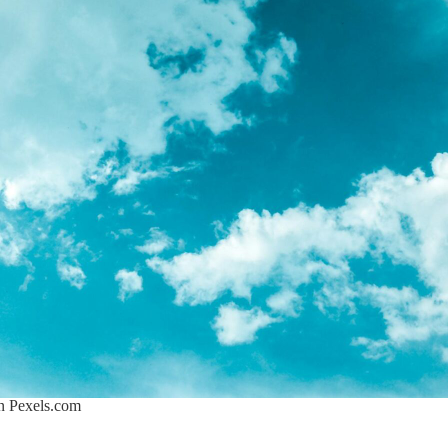
on
Pexels.com