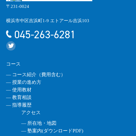
〒231-0024
横浜市中区吉浜町1-9 エトアール吉浜103
045-263-6281
コース
― コース紹介（費用含む）
― 授業の進め方
― 使用教材
― 教育相談
― 指導履歴
アクセス
― 所在地・地図
― 塾案内(ダウンロードPDF)