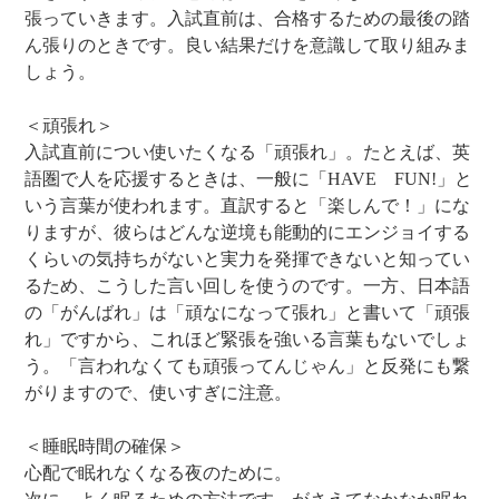
張っていきます。入試直前は、合格するための最後の踏
ん張りのときです。良い結果だけを意識して取り組みま
しょう。
＜頑張れ＞
入試直前につい使いたくなる「頑張れ」。たとえば、英
語圏で人を応援するときは、一般に「HAVE FUN!」と
いう言葉が使われます。直訳すると「楽しんで！」にな
りますが、彼らはどんな逆境も能動的にエンジョイする
くらいの気持ちがないと実力を発揮できないと知ってい
るため、こうした言い回しを使うのです。一方、日本語
の「がんばれ」は「頑なになって張れ」と書いて「頑張
れ」ですから、これほど緊張を強いる言葉もないでしょ
う。「言われなくても頑張ってんじゃん」と反発にも繋
がりますので、使いすぎに注意。
＜睡眠時間の確保＞
心配で眠れなくなる夜のために。