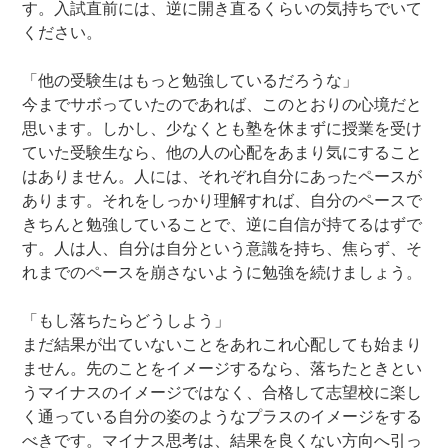
す。入試直前には、逆に開き直るくらいの気持ちでいて
ください。
「他の受験生はもっと勉強しているだろうな」
今までサボっていたのであれば、このとおりの心境だと
思います。しかし、少なくとも塾を休まずに授業を受け
ていた受験生なら、他の人の心配をあまり気にすること
はありません。人には、それぞれ自分にあったペースが
あります。それをしっかり理解すれば、自分のペースで
きちんと勉強していることで、逆に自信が持てるはずで
す。人は人、自分は自分という意識を持ち、焦らず、そ
れまでのペースを崩さないように勉強を続けましょう。
「もし落ちたらどうしよう」
まだ結果が出ていないことをあれこれ心配しても始まり
ません。先のことをイメージするなら、落ちたときとい
うマイナスのイメージではなく、合格して志望校に楽し
く通っている自分の姿のようなプラスのイメージをする
べきです。マイナス思考は、結果を良くない方向へ引っ