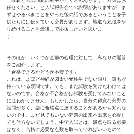
「教材と入試問題の的中がたくさんあります、対策はお
任せください」と入試報告会での説明がありますが、ま
ずはやるべきことをやった後の話であるということを子
供たちには伝えていく必要があります。地道な勉強をや
り続けることを最後まで応援したいと思いま
す。
そのほか、いくつか直前の心理に対して、私なりの返答
をご紹介します。
「合格できるかどうか不安です」
これは、よほど神経が図太い受験生でない限り、誰もが
持っている疑問です。でも、まだ試験を受けたわけでは
ないのです。合格か不合格かは試験を受けてみないこと
にはわかりません。もしかしたら、自分の得意な分野の
設問が多く、楽に合格点に達することがあるかも知れな
いのです。まだ見てもいない問題の出来不出来を心配し
ても仕方ないでしょう。中学入試とは、満点を取る必要
はなく、合格に必要な点数を取っていればいいもので