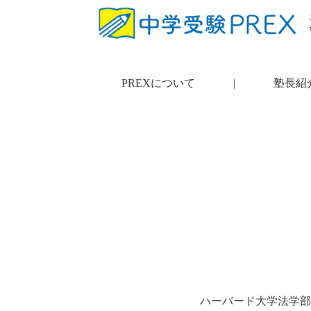
PREXについて
|
塾長紹
ハーバード大学法学部