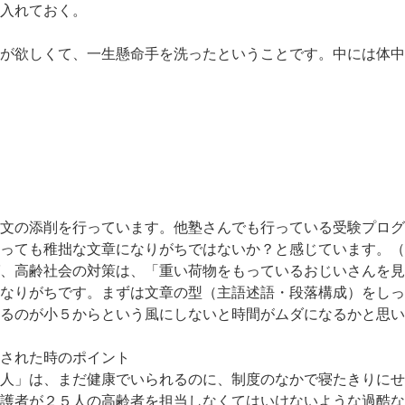
入れておく。
が欲しくて、一生懸命手を洗ったということです。中には体中
文の添削を行っています。他塾さんでも行っている受験プログ
っても稚拙な文章になりがちではないか？と感じています。（
、高齢社会の対策は、「重い荷物をもっているおじいさんを見
なりがちです。まずは文章の型（主語述語・段落構成）をしっ
るのが小５からという風にしないと時間がムダになるかと思い
された時のポイント
人」は、まだ健康でいられるのに、制度のなかで寝たきりにせ
護者が２５人の高齢者を担当しなくてはいけないような過酷な