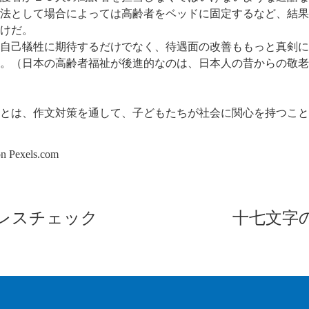
法として場合によっては高齢者をベッドに固定するなど、結果
けだ。
自己犠牲に期待するだけでなく、待遇面の改善ももっと真剣に
。（日本の高齢者福祉が後進的なのは、日本人の昔からの敬老
とは、作文対策を通して、子どもたちが社会に関心を持つこと
on
Pexels.com
レスチェック
十七文字