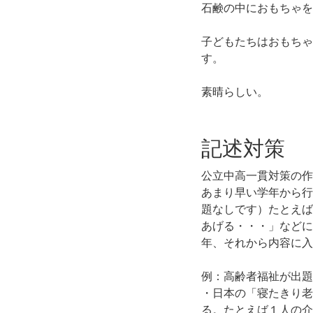
石鹸の中におもちゃを
子どもたちはおもちゃ
す。
素晴らしい。
記述対策
公立中高一貫対策の作
あまり早い学年から行
題なしです）たとえば
あげる・・・」などに
年、それから内容に入
例：高齢者福祉が出題
・日本の「寝たきり老
る。たとえば１人の介