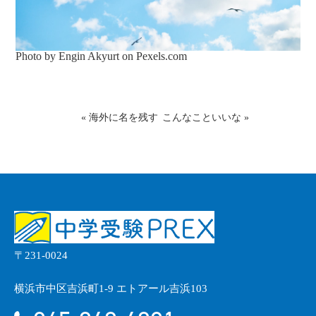
Photo by Engin Akyurt on
Pexels.com
«
海外に名を残す
こんなこといいな
»
〒231-0024
横浜市中区吉浜町1-9 エトアール吉浜103