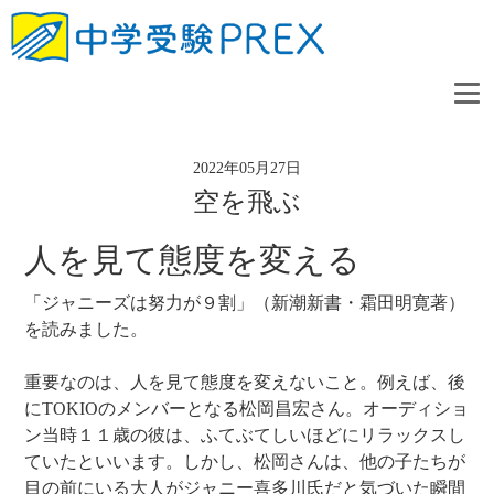
2022年05月27日
空を飛ぶ
人を見て態度を変える
「ジャニーズは努力が９割」（新潮新書・霜田明寛著）
を読みました。
重要なのは、人を見て態度を変えないこと。例えば、後
にTOKIOのメンバーとなる松岡昌宏さん。オーディショ
ン当時１１歳の彼は、ふてぶてしいほどにリラックスし
ていたといいます。しかし、松岡さんは、他の子たちが
目の前にいる大人がジャニー喜多川氏だと気づいた瞬間