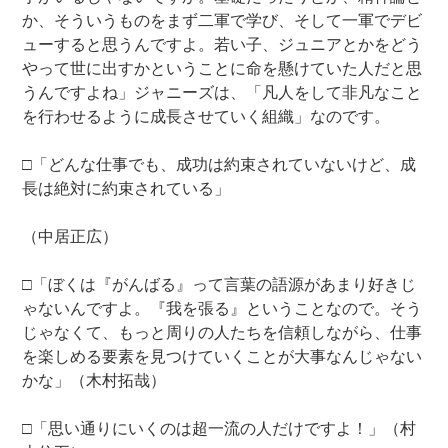
か、そういうものをまず二軍で学び、そして一軍でデビ
ューすると思うんですよ。若い子、ジュニアとかをどう
やって世に出すかということに命を懸けていた人だと思
うんですよね」ジャニーズは、「凡人をして非凡なこと
を行わせるように成長させていく組織」なのです。
□「どんな仕事でも、成功は約束されていないけど、成
長は絶対に約束されている」
（中居正広）
□「ぼくは『がんばる』って言葉の語源があまり好きじ
ゃないんですよ。『我を張る』ということなので。そう
じゃなくて、もっと周りの人たちを信頼しながら、仕事
を楽しめる要素を見つけていくことが大事なんじゃない
かな」（木村拓哉）
□「思い通りにいくのは超一流の人だけですよ！」（村