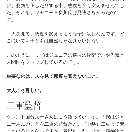
に、姿勢を正したりする中、態度を全く変えませんでし
た。それを、ジャニー喜多川氏は見逃さなかったので
す。
「人を見て、態度を変えるような子は駄目なんです。ど
こにいても子どもは自然じゃなきゃいけない」
このように、まずはジュニアの選抜の段階で、やる気と
人間性をジャッジしているのです。
重要なのは、人を見て態度を変えないこと。
大人こそ難しい。
二軍監督
タレント国分太一さんはこう語っています。「僕はジャ
ニーさんのことを二軍の監督だと。（中略）二軍って若
手がいるじゃないですか。基礎だったりとか、精神論と