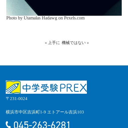
Photo by Utamalas Hadawg on
Pexels.com
«
上手に
機械ではない
»
〒231-0024
横浜市中区吉浜町1-9 エトアール吉浜103
045-263-6281