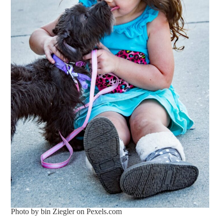
Photo by bin Ziegler on
Pexels.com