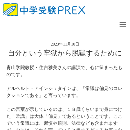
2023年11月10日
自分という牢獄から脱獄するために
青山学院教授・住吉雅美さんの講演で、心に留まったも
のです。
アルベルト・アインシュタインは、「常識は偏見のコレ
クションである」と言っています。
この言葉が示しているのは、１８歳くらいまで身につけ
た「常識」は大体「偏見」であるということです。ここ
でいう常識には、習慣や規則、法律なども含まれます