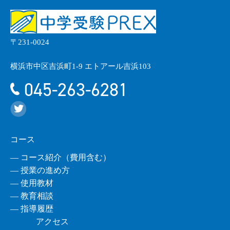
〒231-0024
横浜市中区吉浜町1-9 エトアール吉浜103
045-263-6281
コース
― コース紹介（費用含む）
― 授業の進め方
― 使用教材
― 教育相談
― 指導履歴
アクセス