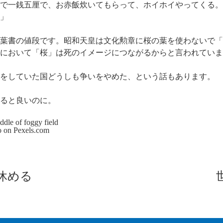
で一銭五厘で、お赤飯炊いてもらって、ホイホイやってくる。
」
葉書の値段です。昭和天皇は文化勲章に桜の葉を使わないで「
において「桜」は死のイメージにつながるからと言われていま
をしていた国どうしも争いをやめた、という話もあります。
ると良いのに。
o on
Pexels.com
休める