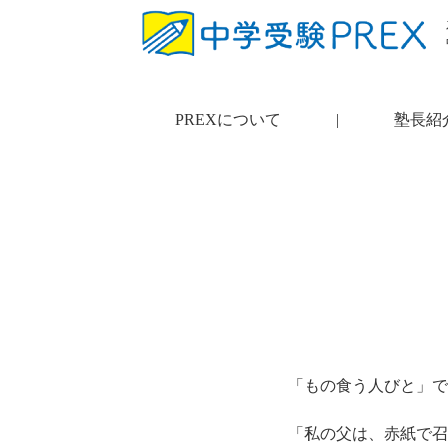
PREXについて
|
塾長紹
「もの食う人びと」で
「私の父は、赤紙で召