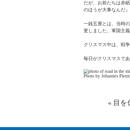
だが、お前たちは赤紙
のほうが大事なんだ』
一銭五厘とは、当時の
更しました。軍国主義
クリスマス中は、戦争
毎日がクリスマスであ
Photo by Johannes Pleni
«
目を