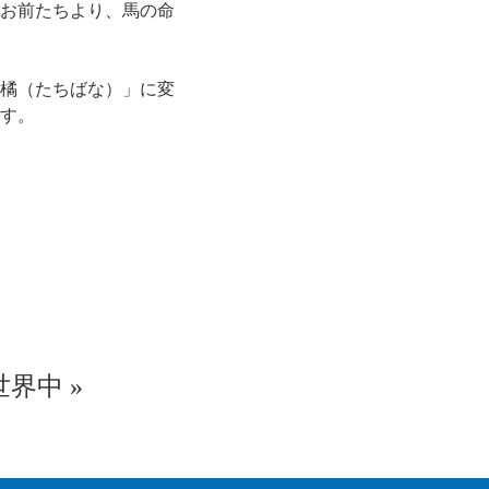
お前たちより、馬の命
橘（たちばな）」に変
す。
世界中
»