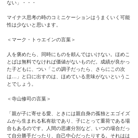
ない」・・・
マイナス思考の時のコミニケーションはうまくいく可能
性は少ないと思います。
＜マーク・トゥエインの言葉＞
人を褒めたら、同時にものを頼んではいけない。ほめこ
とばは無料でなければ価値がないものだ。成績が良かっ
た子どもに、つい「この調子だったら、さらにこの次
は…」と口に出すのは、ほめている意味がないというこ
とでしょう。
＜寺山修司の言葉＞
「親が子に寄せる愛、ときには親自身の孤独とエゴイズ
ムから生まれる私有欲であり、子にとって重荷である場
合もあるのです。人間の思慮分別など、いつの場合だっ
て自分勝手だったり、自己中心だったりする。それはは