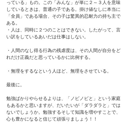
っている」もの。この「みんな」が単に２～３人を意味
しているときは、普通の子である。掛け値なしに本当に
「全員」である場合、その子は驚異的忍耐力の持ち主で
ある。
・人は、同時に２つのことはできない。したがって、言
い訳をしているあいだは仕事はしない。
・人間のなし得る行為の残虐度は、その人間が自分をど
れだけ正義だと思っているかに比例する。
・無理をするなという人ほど、無理をさせている。
最後に。
勉強ばかりやらせるよりは、「ノビノビと」という家庭
もあるかと思いますが、だいたいが「ダラダラと」では
ないでしょうか。勉強するそして知識を増やすことで、
心も豊かになると信じて頑張りましょう！！