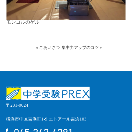
モンゴルのゲル
«
ごあいさつ
集中力アップのコツ
»
〒231-0024
横浜市中区吉浜町1-9 エトアール吉浜103