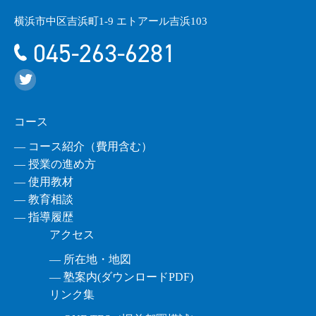
横浜市中区吉浜町1-9 エトアール吉浜103
045-263-6281
コース
― コース紹介（費用含む）
― 授業の進め方
― 使用教材
― 教育相談
― 指導履歴
アクセス
― 所在地・地図
― 塾案内(ダウンロードPDF)
リンク集