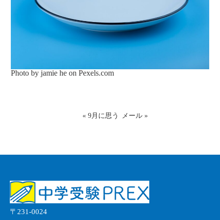
Photo by jamie he on
Pexels.com
«
9月に思う
メール
»
〒231-0024