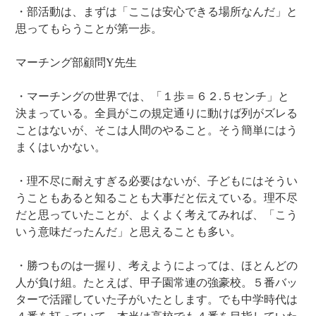
・部活動は、まずは「ここは安心できる場所なんだ」と
思ってもらうことが第一歩。
マーチング部顧問Y先生
・マーチングの世界では、「１歩＝６２.５センチ」と
決まっている。全員がこの規定通りに動けば列がズレる
ことはないが、そこは人間のやること。そう簡単にはう
まくはいかない。
・理不尽に耐えすぎる必要はないが、子どもにはそうい
うこともあると知ることも大事だと伝えている。理不尽
だと思っていたことが、よくよく考えてみれば、「こう
いう意味だったんだ」と思えることも多い。
・勝つものは一握り、考えようによっては、ほとんどの
人が負け組。たとえば、甲子園常連の強豪校。５番バッ
ターで活躍していた子がいたとします。でも中学時代は