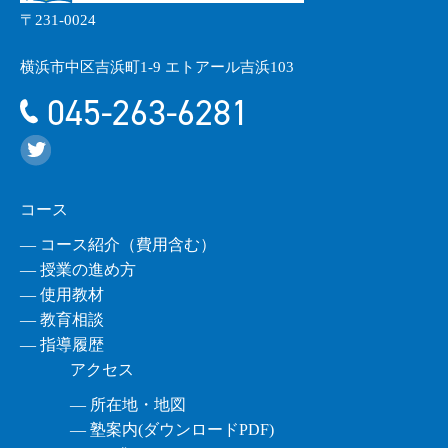
〒231-0024
横浜市中区吉浜町1-9 エトアール吉浜103
045-263-6281
コース
― コース紹介（費用含む）
― 授業の進め方
― 使用教材
― 教育相談
― 指導履歴
アクセス
― 所在地・地図
― 塾案内(ダウンロードPDF)