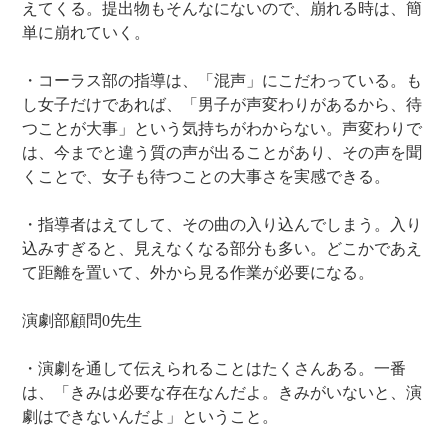
えてくる。提出物もそんなにないので、崩れる時は、簡
単に崩れていく。
・コーラス部の指導は、「混声」にこだわっている。も
し女子だけであれば、「男子が声変わりがあるから、待
つことが大事」という気持ちがわからない。声変わりで
は、今までと違う質の声が出ることがあり、その声を聞
くことで、女子も待つことの大事さを実感できる。
・指導者はえてして、その曲の入り込んでしまう。入り
込みすぎると、見えなくなる部分も多い。どこかであえ
て距離を置いて、外から見る作業が必要になる。
演劇部顧問0先生
・演劇を通して伝えられることはたくさんある。一番
は、「きみは必要な存在なんだよ。きみがいないと、演
劇はできないんだよ」ということ。