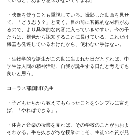
ていると、あまり意味がないですよね」
・映像を使うことも重視している。撮影した動画を見せ
て、「どう思う？」と聞く。目の前に客観的な材料があ
るので、より具体的な内容に入っていきやすい。今の子
たちは、視覚から認知することに長けている。これだけ
機器も発達しているわけだから、使わない手はない。
・生物学的な誕生がこの世に生まれた日だとすれば、中
学生は人間の精神活動、自我が誕生する日だと考えても
良いと思う。
コーラス部顧問T先生
・子どもたちから教えてもらったことをシンプルに言え
ば、「やればできる」。
・体育と音楽の授業を見れば、その学校のことがおおよ
そわかる。手を抜きがちな授業にこそ、生徒の本質が見