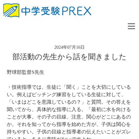
2024年07月16日
部活動の先生から話を聞きました
野球部監督S先生
・技術指導では、生徒に「聞く」ことを大切にしている
い。例えばピッチング練習をしている生徒に対して、
「いまはどこを意識しているの？」と質問。その答えを
聞いてから、具体的な指導に入る。「最初に水を向ける
ことが大事。その子の目線、注意、関心がどこにあるの
か。それを知ってから指導を始めた方が、子供は関心を
持ちやすい。子供の目線と指導者の伝えたいことがズレ