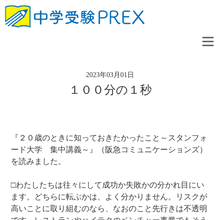
2023年03月01日
１００分の１秒
『２０歳のときに知っておきたかったこと～スタンフォ
ード大学 集中講義～』（阪急コミュニケーションズ）
を読みました。
□わたしたちは往々にして成功か失敗かの分かれ目にい
ます。どちらに転ぶかは、よく分かりません。リスクが
高いことに取り組むのなら、なおのこと先行きは不透明