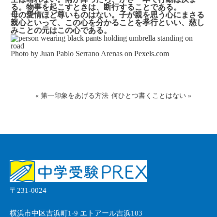
る。物事を起こすときは、断行することである。
母の愛情ほど尊いものはない。子が親を思う心にまさる
親心といって、この心を分かることを孝行といい、慈し
みことの元はこの心である。
Photo by Juan Pablo Serrano Arenas on
Pexels.com
«
第一印象をあげる方法
何ひとつ書くことはない
»
〒231-0024
横浜市中区吉浜町1-9 エトアール吉浜103