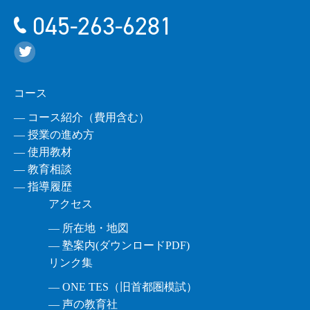
045-263-6281
コース
― コース紹介（費用含む）
― 授業の進め方
― 使用教材
― 教育相談
― 指導履歴
アクセス
― 所在地・地図
― 塾案内(ダウンロードPDF)
リンク集
― ONE TES（旧首都圏模試）
― 声の教育社