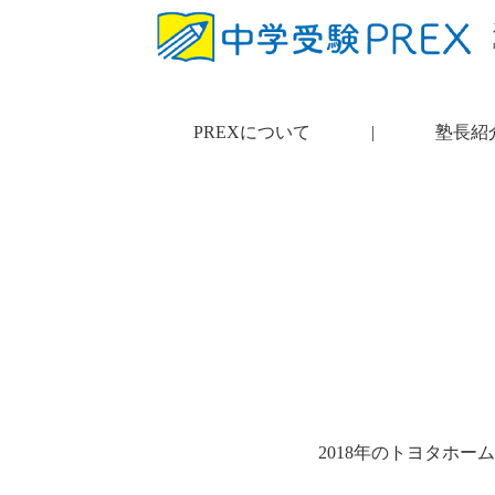
PREXについて
|
塾長紹
2018年のトヨタホー