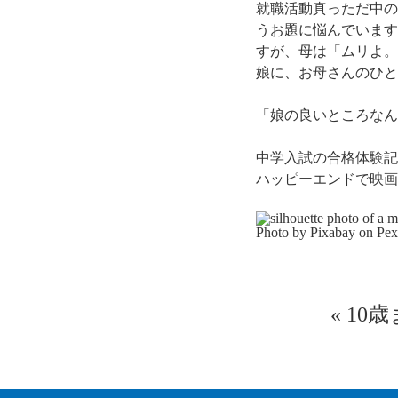
就職活動真っただ中の
うお題に悩んでいます
すが、母は「ムリよ。
娘に、お母さんのひと
「娘の良いところなん
中学入試の合格体験記
ハッピーエンドで映画
Photo by Pixabay on
Pex
«
10