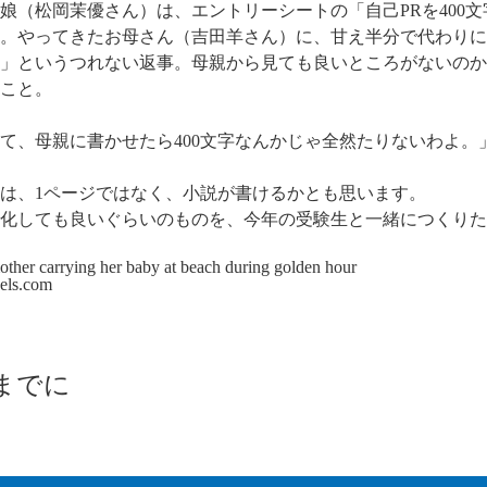
娘（松岡茉優さん）は、エントリーシートの「自己PRを400
。やってきたお母さん（吉田羊さん）に、甘え半分で代わりに
」というつれない返事。母親から見ても良いところがないのか
こと。
て、母親に書かせたら400文字なんかじゃ全然たりないわよ。
は、1ページではなく、小説が書けるかとも思います。
化しても良いぐらいのものを、今年の受験生と一緒につくりた
els.com
歳までに