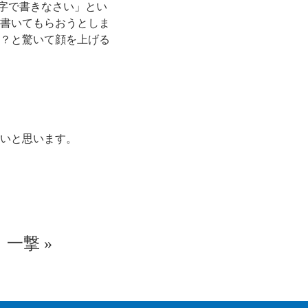
文字で書きなさい」とい
書いてもらおうとしま
？と驚いて顔を上げる
」
いと思います。
一撃
»