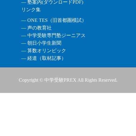
― 塾案内(ダウンロードPDF)
リンク集
― ONE TES（旧首都圏模試）
― 声の教育社
― 中学受験専門塾ジーニアス
― 朝日小学生新聞
― 算数オリンピック
― 経道（取材記事）
Copyright © 中学受験PREX All Rights Reserved.