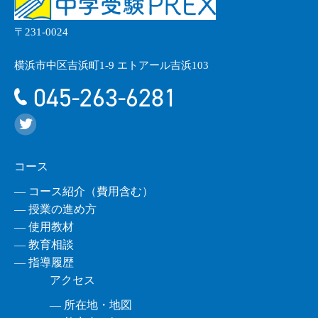
〒231-0024
横浜市中区吉浜町1-9 エトアール吉浜103
045-263-6281
コース
― コース紹介（費用含む）
― 授業の進め方
― 使用教材
― 教育相談
― 指導履歴
アクセス
― 所在地・地図