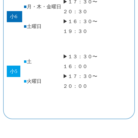
▶１７：３０〜
■
月・木・金曜日
２０：３０
小6
▶１６：３０〜
■
土曜日
１９：３０
▶１３：３０〜
■
土
１６：００
小5
▶１７：３０〜
■
火曜日
２０：００