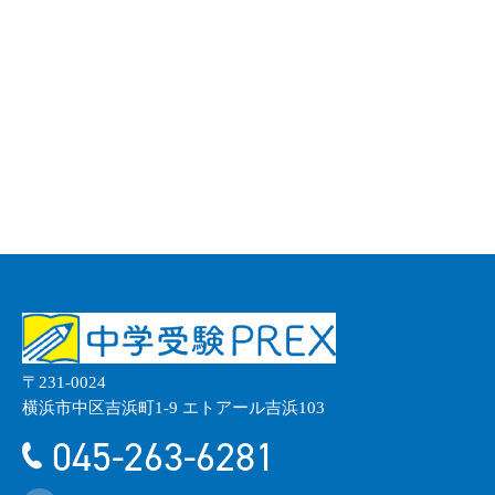
〒231-0024
横浜市中区吉浜町1-9 エトアール吉浜103
045-263-6281