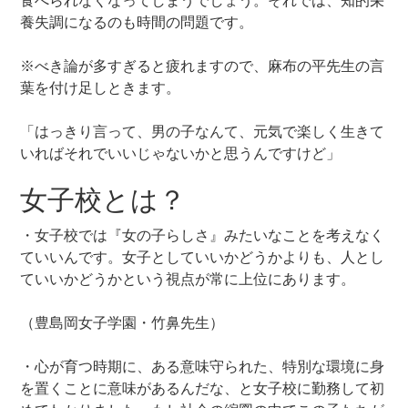
食べられなくなってしまうでしょう。それでは、知的栄
養失調になるのも時間の問題です。
※べき論が多すぎると疲れますので、麻布の平先生の言
葉を付け足しときます。
「はっきり言って、男の子なんて、元気で楽しく生きて
いればそれでいいじゃないかと思うんですけど」
女子校とは？
・女子校では『女の子らしさ』みたいなことを考えなく
ていいんです。女子としていいかどうかよりも、人とし
ていいかどうかという視点が常に上位にあります。
（豊島岡女子学園・竹鼻先生）
・心が育つ時期に、ある意味守られた、特別な環境に身
を置くことに意味があるんだな、と女子校に勤務して初