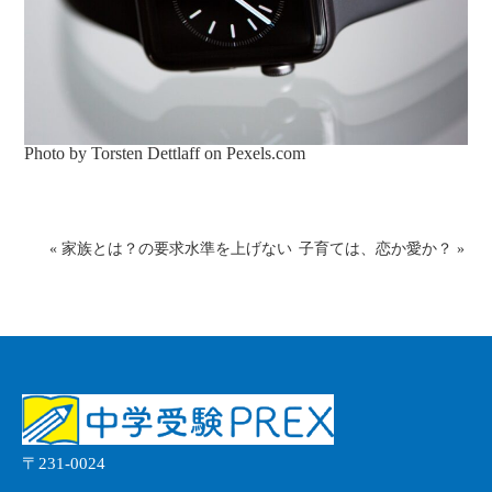
Photo by Torsten Dettlaff on
Pexels.com
«
家族とは？の要求水準を上げない
子育ては、恋か愛か？
»
〒231-0024