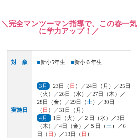
＼完全マンツーマン指導で、この春一気
に学力アップ！／
対 象
■
新小5年生
■
新小６年生
3月
23日（
日
）／24日（月）／25日
（火）／26日（水）／27日（木）／
28日（金）／29日（
土
）／30日
実施日
（
日
）／31日（月）
4月
1日（火）／２日（水）／3日
（木）／4日（金）／５日（
土
）／6
日（
日
）／13日（
日
）