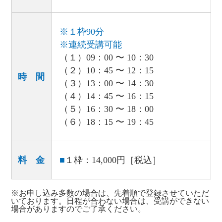
※１枠90分
※連続受講可能
（１）09：00 〜 10：30
（２）10：45 〜 12：15
時 間
（３）13：00 〜 14：30
（４）14：45 〜 16：15
（５）16：30 〜 18：00
（６）18：15 〜 19：45
料 金
■
１枠：14,000円［税込］
※お申し込み多数の場合は、先着順で登録させていただ
いております。日程が合わない場合は、受講ができない
場合がありますのでご了承ください。