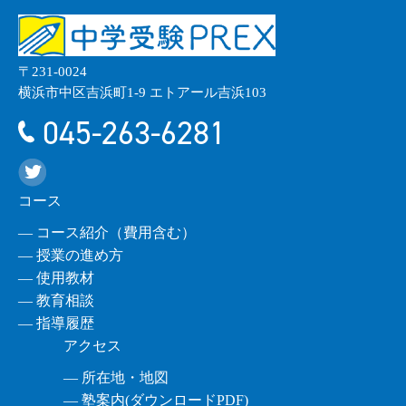
〒231-0024
横浜市中区吉浜町1-9 エトアール吉浜103
045-263-6281
コース
― コース紹介（費用含む）
― 授業の進め方
― 使用教材
― 教育相談
― 指導履歴
アクセス
― 所在地・地図
― 塾案内(ダウンロードPDF)